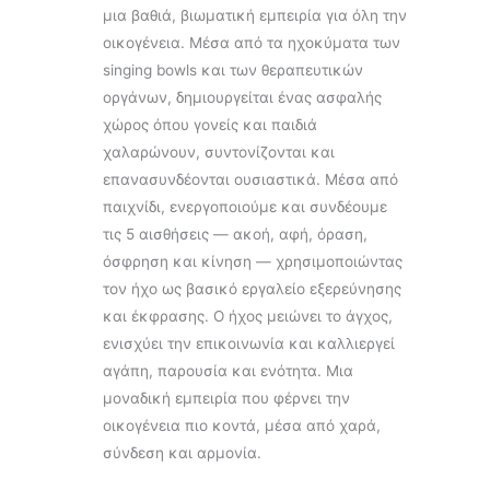
μια βαθιά, βιωματική εμπειρία για όλη την
οικογένεια. Μέσα από τα ηχοκύματα των
singing bowls και των θεραπευτικών
οργάνων, δημιουργείται ένας ασφαλής
χώρος όπου γονείς και παιδιά
χαλαρώνουν, συντονίζονται και
επανασυνδέονται ουσιαστικά. Μέσα από
παιχνίδι, ενεργοποιούμε και συνδέουμε
τις 5 αισθήσεις — ακοή, αφή, όραση,
όσφρηση και κίνηση — χρησιμοποιώντας
τον ήχο ως βασικό εργαλείο εξερεύνησης
και έκφρασης. Ο ήχος μειώνει το άγχος,
ενισχύει την επικοινωνία και καλλιεργεί
αγάπη, παρουσία και ενότητα. Μια
μοναδική εμπειρία που φέρνει την
οικογένεια πιο κοντά, μέσα από χαρά,
σύνδεση και αρμονία.