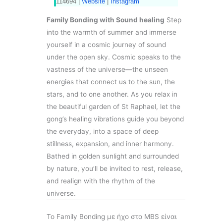
114694 |
Website
|
Instagram
Family Bonding with Sound healing
Step
into the warmth of summer and immerse
yourself in a cosmic journey of sound
under the open sky. Cosmic speaks to the
vastness of the universe—the unseen
energies that connect us to the sun, the
stars, and to one another. As you relax in
the beautiful garden of St Raphael, let the
gong’s healing vibrations guide you beyond
the everyday, into a space of deep
stillness, expansion, and inner harmony.
Bathed in golden sunlight and surrounded
by nature, you’ll be invited to rest, release,
and realign with the rhythm of the
universe.
Το Family Bonding με ήχο στο MBS είναι