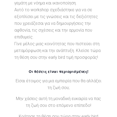
γεμάτη με νόημα και ικανοποίηση.
Αυτό το workshop σχεδιάστηκε για να σε
εξοπλίσει με τις γνώσεις και τις δεξιότητες
που χρειάζεσαι για να δημιουργήσεις την
αφθονία, τις σχέσεις και την αρμονία που
επιθυμείς.
Γίνε μέλος μιας κοινότητας που πιστεύει στη
μεταμόρφωση και την ανάπτυξη. Κλείσε τώρα
τη θέση σου στην early bird τιμή προσφοράς!
Οι θέσεις είναι περιορισμένες!
Είσαι έτοιμος για μια εμπειρία που θα αλλάξει
τη ζωή σου;
Μην χάσεις αυτή τη μοναδική ευκαιρία να πας
τη ζωή σου στο επόμενο επίπεδο!
Κράτησε τη θέση σου τώρα στην early bird