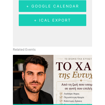
+ GOOGLE CALENDAR
+ ICAL EXPORT
Related Events