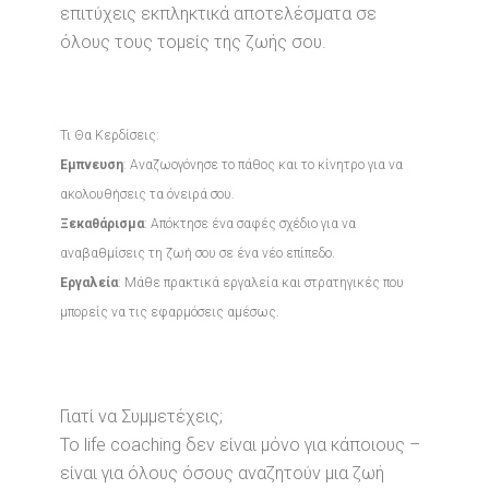
επιτύχεις εκπληκτικά αποτελέσματα σε
όλους τους τομείς της ζωής σου.
Τι Θα Κερδίσεις:
Έμπνευση
: Αναζωογόνησε το πάθος και το κίνητρο για να
ακολουθήσεις τα όνειρά σου.
Ξεκαθάρισμα
: Απόκτησε ένα σαφές σχέδιο για να
αναβαθμίσεις τη ζωή σου σε ένα νέο επίπεδο.
Εργαλεία
: Μάθε πρακτικά εργαλεία και στρατηγικές που
μπορείς να τις εφαρμόσεις αμέσως.
Γιατί να Συμμετέχεις;
Το life coaching δεν είναι μόνο για κάποιους –
είναι για όλους όσους αναζητούν μια ζωή