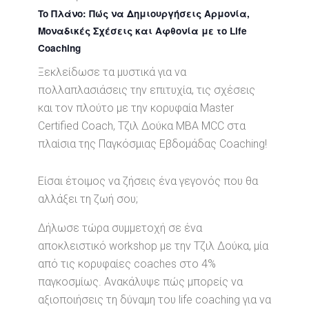
To Πλάνο: Πώς να Δημιουργήσεις Αρμονία,
Μοναδικές Σχέσεις και Αφθονία με το Life
Coaching
Ξεκλείδωσε τα μυστικά για να
πολλαπλασιάσεις την επιτυχία, τις σχέσεις
και τον πλούτο με την κορυφαία Master
Certified Coach, Τζιλ Δούκα MBA MCC στα
πλαίσια της Παγκόσμιας Εβδομάδας Coaching!
Είσαι έτοιμος να ζήσεις ένα γεγονός που θα
αλλάξει τη ζωή σου;
Δήλωσε τώρα συμμετοχή σε ένα
αποκλειστικό workshop με την Τζιλ Δούκα, μία
από τις κορυφαίες coaches στο 4%
παγκοσμίως. Ανακάλυψε πώς μπορείς να
αξιοποιήσεις τη δύναμη του life coaching για να