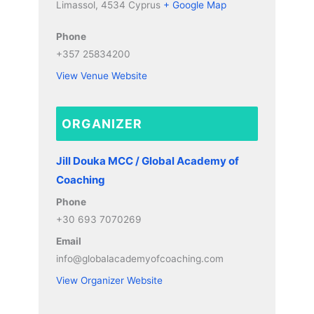
Limassol
,
4534
Cyprus
+ Google Map
Phone
+357 25834200
View Venue Website
ORGANIZER
Jill Douka MCC / Global Academy of
Coaching
Phone
+30 693 7070269
Email
info@globalacademyofcoaching.com
View Organizer Website