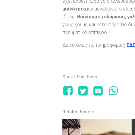
έχει έρθει η ώρα να απελευθερ
ικανότητα
και μεγαλώνει ο ελεύθ
ιδέες.
Βιώνουμε χαλάρωση, γαλ
γνωρίζουμε και κατακτάμε τις δυν
πνευματικό επίπεδο.
Δείτε όλες τις πληροφορίες
ΕΔ
Share This Event
Related Events