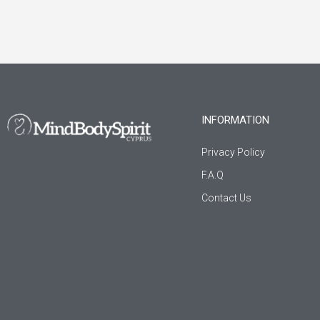
INFORMATION
Privacy Policy
F.A.Q
Contact Us