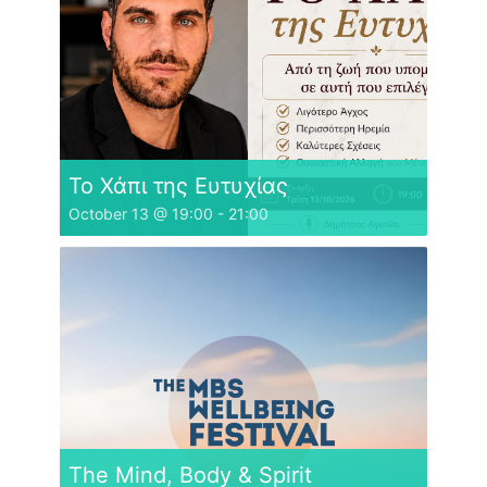
Το Χάπι της Ευτυχίας
October 13 @ 19:00
-
21:00
The Mind, Body & Spirit