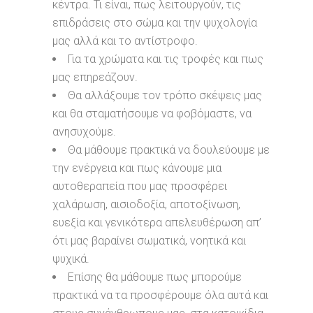
κέντρα. Τι είναι, πως λειτουργούν, τις
επιδράσεις στο σώμα και την ψυχολογία
μας αλλά και το αντίστροφο.
Για τα χρώματα και τις τροφές και πως
μας επηρεάζουν.
Θα αλλάξουμε τον τρόπο σκέψεις μας
και θα σταματήσουμε να φοβόμαστε, να
ανησυχούμε.
Θα μάθουμε πρακτικά να δουλεύουμε με
την ενέργεια και πως κάνουμε μια
αυτοθεραπεία που μας προσφέρει
χαλάρωση, αισιοδοξία, αποτοξίνωση,
ευεξία και γενικότερα απελευθέρωση απ’
ότι μας βαραίνει σωματικά, νοητικά και
ψυχικά.
Επίσης θα μάθουμε πως μπορούμε
πρακτικά να τα προσφέρουμε όλα αυτά και