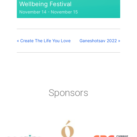
Wellbeing Festival
November 14
-
November 15
«
Create The Life You Love
Ganeshotsav 2022
»
Sponsors