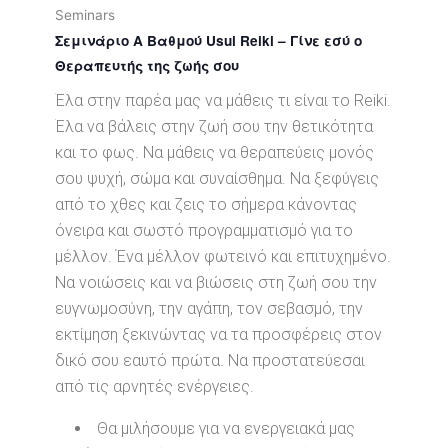
Seminars
Σεμινάριο Α Βαθμού Usui Reiki – Γίνε εσύ ο
Θεραπευτής της ζωής σου
Έλα στην παρέα μας να μάθεις τι είναι το Reiki.
Έλα να βάλεις στην ζωή σου την θετικότητα
και το φως. Να μάθεις να θεραπεύεις μονός
σου ψυχή, σώμα και συναίσθημα. Να ξεφύγεις
από το χθες και ζεις το σήμερα κάνοντας
όνειρα και σωστό προγραμματισμό για το
μέλλον. Ένα μέλλον φωτεινό και επιτυχημένο.
Να νοιώσεις και να βιώσεις στη ζωή σου την
ευγνωμοσύνη, την αγάπη, τον σεβασμό, την
εκτίμηση ξεκινώντας να τα προσφέρεις στον
δικό σου εαυτό πρώτα. Να προστατεύεσαι
από τις αρνητές ενέργειες.
Θα μιλήσουμε για να ενεργειακά μας