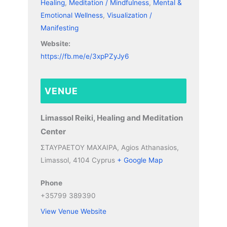
Healing
,
Meditation / Mindfulness
,
Mental &
Emotional Wellness
,
Visualization /
Manifesting
Website:
https://fb.me/e/3xpPZyJy6
VENUE
Limassol Reiki, Healing and Meditation
Center
ΣΤΑΥΡΑΕΤΟΥ ΜΑΧΑΙΡΑ, Agios Athanasios,
Limassol
,
4104
Cyprus
+ Google Map
Phone
+35799 389390
View Venue Website