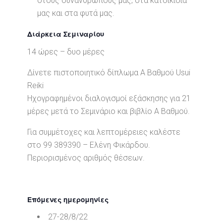
στους συνάνθρωπους μας, στα κατοικίδια
μας και στα φυτά μας.
Διάρκεια Σεμιναρίου
14 ώρες – δυο μέρες
Δίνετε πιστοποιητικό δίπλωμα Α Βαθμού Usui
Reiki
Ηχογραφημένοι διαλογισμοί εξάσκησης για 21
μέρες μετά το Σεμινάριο και βιβλίο Α Βαθμού.
Για συμμέτοχες και λεπτομέρειες καλέστε
στο 99 389390 – Ελένη Φικάρδου.
Περιορισμένος αριθμός θέσεων.
Επόμενες ημερομηνίες
27-28/8/22