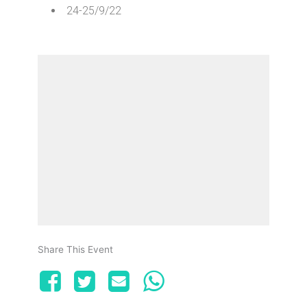
24-25/9/22
Share This Event