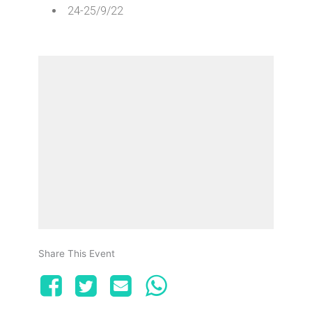
24-25/9/22
Share This Event