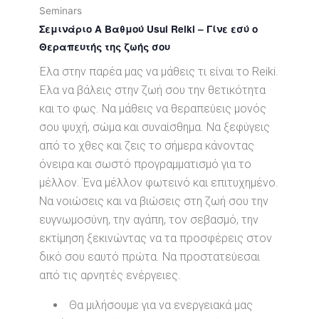
Seminars
Σεμινάριο Α Βαθμού Usui Reiki – Γίνε εσύ ο
Θεραπευτής της ζωής σου
Έλα στην παρέα μας να μάθεις τι είναι το Reiki.
Έλα να βάλεις στην ζωή σου την θετικότητα
και το φως. Να μάθεις να θεραπεύεις μονός
σου ψυχή, σώμα και συναίσθημα. Να ξεφύγεις
από το χθες και ζεις το σήμερα κάνοντας
όνειρα και σωστό προγραμματισμό για το
μέλλον. Ένα μέλλον φωτεινό και επιτυχημένο.
Να νοιώσεις και να βιώσεις στη ζωή σου την
ευγνωμοσύνη, την αγάπη, τον σεβασμό, την
εκτίμηση ξεκινώντας να τα προσφέρεις στον
δικό σου εαυτό πρώτα. Να προστατεύεσαι
από τις αρνητές ενέργειες.
Θα μιλήσουμε για να ενεργειακά μας