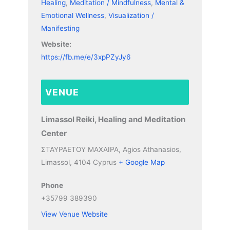
Healing
,
Meditation / Mindfulness
,
Mental &
Emotional Wellness
,
Visualization /
Manifesting
Website:
https://fb.me/e/3xpPZyJy6
VENUE
Limassol Reiki, Healing and Meditation
Center
ΣΤΑΥΡΑΕΤΟΥ ΜΑΧΑΙΡΑ, Agios Athanasios,
Limassol
,
4104
Cyprus
+ Google Map
Phone
+35799 389390
View Venue Website