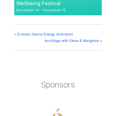
Wellbeing Festival
November 14
-
November 15
«
Ecstatic Dance Energy Activation
AcroYoga with Elena & Margarita
»
Sponsors