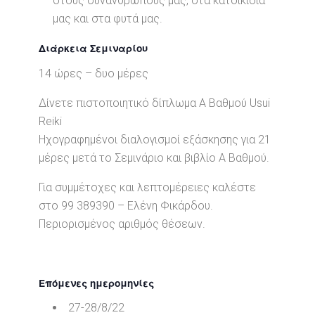
στους συνάνθρωπους μας, στα κατοικίδια
μας και στα φυτά μας.
Διάρκεια Σεμιναρίου
14 ώρες – δυο μέρες
Δίνετε πιστοποιητικό δίπλωμα Α Βαθμού Usui
Reiki
Ηχογραφημένοι διαλογισμοί εξάσκησης για 21
μέρες μετά το Σεμινάριο και βιβλίο Α Βαθμού.
Για συμμέτοχες και λεπτομέρειες καλέστε
στο 99 389390 – Ελένη Φικάρδου.
Περιορισμένος αριθμός θέσεων.
Επόμενες ημερομηνίες
27-28/8/22