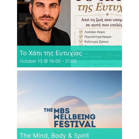
Το Χάπι της Ευτυχίας
October 13 @ 19:00
-
21:00
The Mind, Body & Spirit