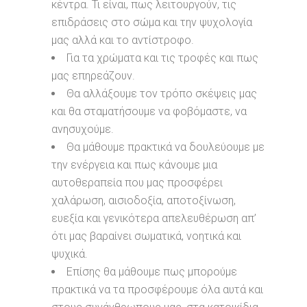
κέντρα. Τι είναι, πως λειτουργούν, τις
επιδράσεις στο σώμα και την ψυχολογία
μας αλλά και το αντίστροφο.
Για τα χρώματα και τις τροφές και πως
μας επηρεάζουν.
Θα αλλάξουμε τον τρόπο σκέψεις μας
και θα σταματήσουμε να φοβόμαστε, να
ανησυχούμε.
Θα μάθουμε πρακτικά να δουλεύουμε με
την ενέργεια και πως κάνουμε μια
αυτοθεραπεία που μας προσφέρει
χαλάρωση, αισιοδοξία, αποτοξίνωση,
ευεξία και γενικότερα απελευθέρωση απ’
ότι μας βαραίνει σωματικά, νοητικά και
ψυχικά.
Επίσης θα μάθουμε πως μπορούμε
πρακτικά να τα προσφέρουμε όλα αυτά και